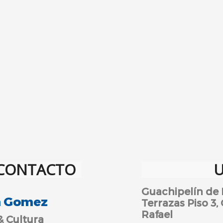
 CONTACTO
U
Guachipelín de 
n
Gomez
Terrazas Piso 3,
Rafael
& Cultura