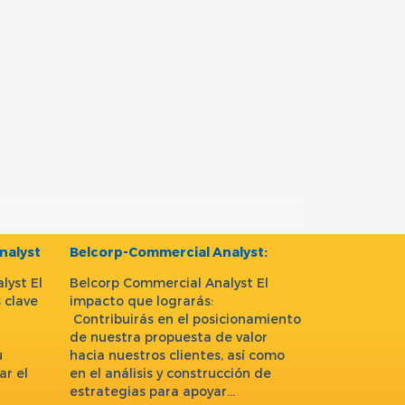
nalyst
Belcorp-Commercial Analyst:
lyst El
Belcorp Commercial Analyst El
 clave
impacto que lograrás:
n
Contribuirás en el posicionamiento
de nuestra propuesta de valor
u
hacia nuestros clientes, así como
ar el
en el análisis y construcción de
estrategias para apoyar…