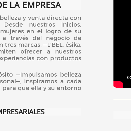
DE LA EMPRESA
elleza y venta directa con
 Desde nuestros inicios,
ujeres en el logro de su
 a través del negocio de
 tres marcas, —L’BEL, ésika,
iten ofrecer a nuestros
experiencias con productos
ósito —Impulsamos belleza
rsonal—, inspiramos a cada
í para que ella y su entorno
MPRESARIALES