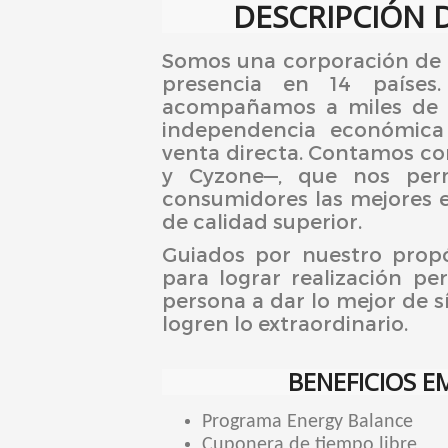
DESCRIPCIÓN 
Somos una corporación de b
presencia en 14 países.
acompañamos a miles de m
independencia económica
venta directa. Contamos con
y Cyzone—, que nos perm
consumidores las mejores 
de calidad superior.
Guiados por nuestro prop
para lograr realización pe
persona a dar lo mejor de s
logren lo extraordinario.
BENEFICIOS E
Programa Energy Balance
Cuponera de tiempo libre