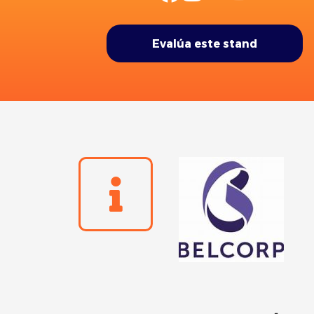
Evalúa este stand