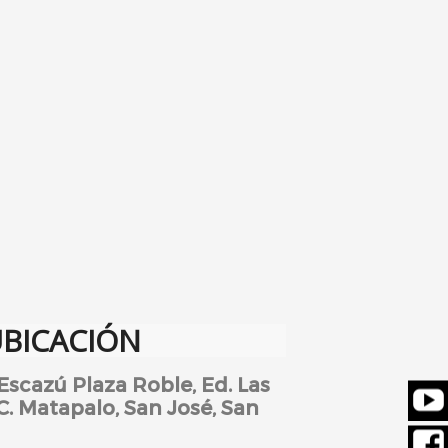
BICACIÓN
Escazú Plaza Roble, Ed. Las
 C. Matapalo, San José, San