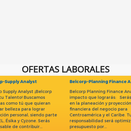
OFERTAS LABORALES
p-Supply Analyst
Belcorp-Planning Finance A
p Supply Analyst ¡Belcorp
Belcorp Planning Finance Ana
tu Talento! Buscamos
impacto que lograrás: Serás
as como tú que quieran
en la planeación y proyecció
ar belleza para lograr
financiera del negocio para
ación personal, siendo parte
Centroamérica y el Caribe. T
EL, Ésika y Cyzone. Serás
responsabilidad será optimiz
sable de contribuir…
presupuesto por…