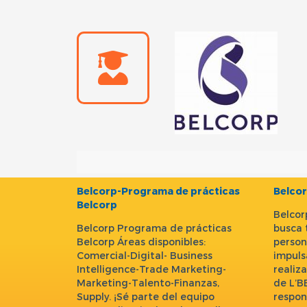
Belcorp-Programa de prácticas
Belcor
Belcorp
Belcor
Belcorp Programa de prácticas
busca 
Belcorp Áreas disponibles:
person
Comercial-Digital- Business
impuls
Intelligence-Trade Marketing-
realiz
Marketing-Talento-Finanzas,
de L’B
Supply. ¡Sé parte del equipo
respon