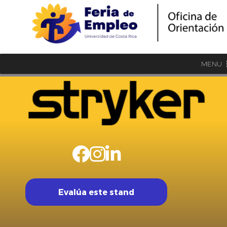
MENU
Evalúa este stand