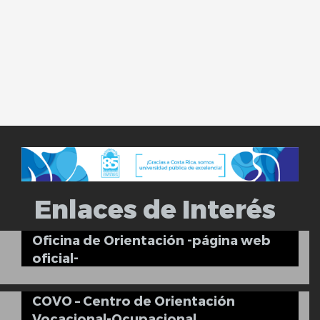
Enlaces de Interés
Oficina de Orientación -página web
oficial-
COVO – Centro de Orientación
Vocacional-Ocupacional